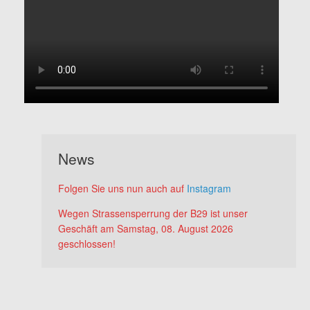
News
Folgen Sie uns nun auch auf
Instagram
Wegen Strassensperrung der B29 ist unser
Geschäft am Samstag, 08. August 2026
geschlossen!