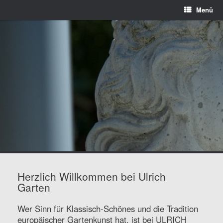
Menü
Menü
Herzlich Willkommen bei Ulrich
Garten
Wer Sinn für Klassisch-Schönes und die Tradition
europäischer Gartenkunst hat, ist bei ULRICH